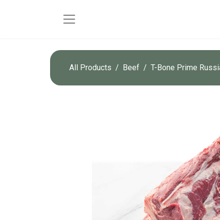
All Products
Beef
T-Bone Prime Russi