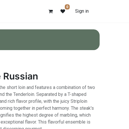
0
Sign in
 Russian
the short loin and features a combination of two
and the Tenderloin. Separated by a T-shaped
nd rich flavor profile, with the juicy Striploin
coming together in perfect harmony. The steak's
gnifies the highest degree of marbling, which
 exceptional flavor. This flavorful ensemble is
t discerning gourmet.