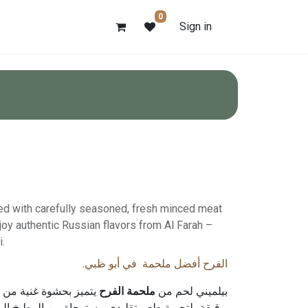
0
Sign in
lled with carefully seasoned, fresh minced meat
joy authentic Russian flavors from Al Farah –
i.
.
الفرح أفضل ملحمة في أبو ظبي
بيلميني لحم من
ملحمة الفرح
يتميز بحشوة غنية من ا
رقيقة، لتجربة طعم تقليدي مستوحاة من المطبخ الروسي.