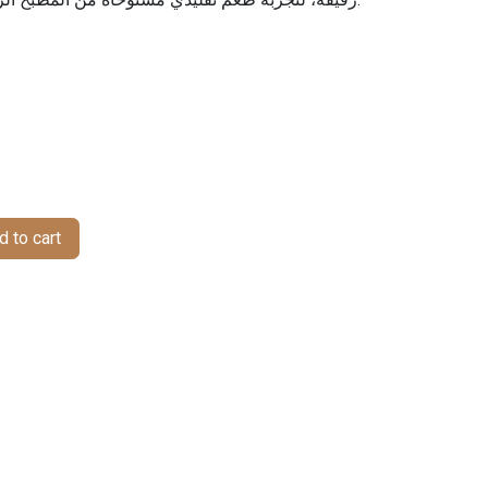
 to cart