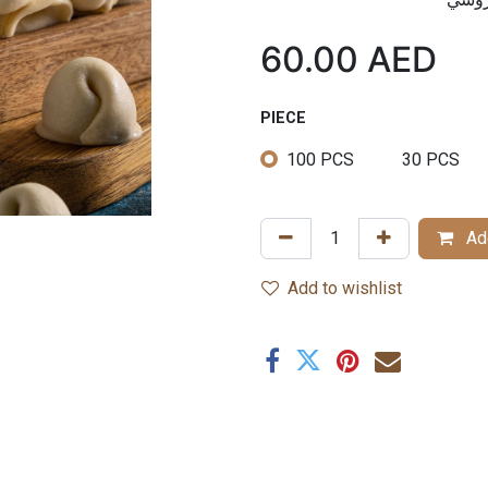
60.00
AED
PIECE
100 PCS
30 PCS
Add
Add to wishlist