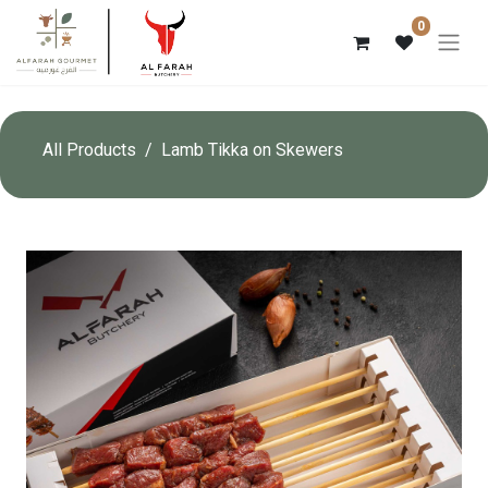
0
All Products
Lamb Tikka on Skewers