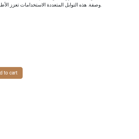
وصفة. هذه التوابل المتعددة الاستخدامات تعزز الأطباق الحلوة والمالحة بنكهتها الغنية.
 to cart