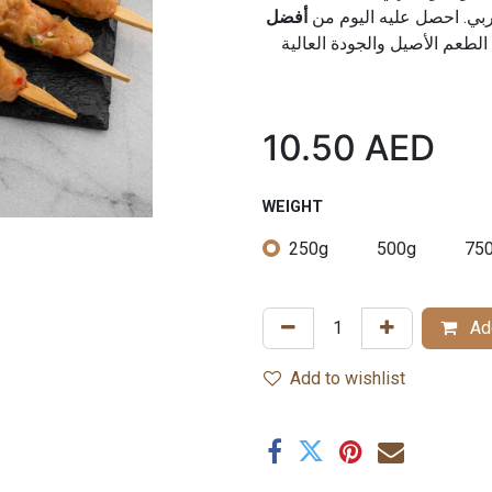
لعربي. احصل عليه اليوم من
أفضل
10.50
AED
WEIGHT
250g
500g
75
Add
Add to wishlist